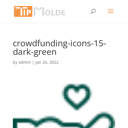
crowdfunding-icons-15-
dark-green
by
admin
|
Jan 26, 2022