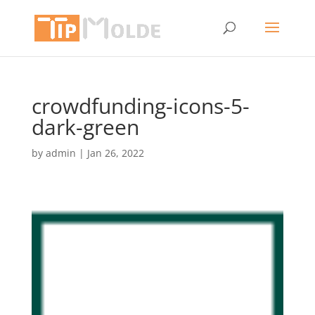
crowdfunding-icons-5-
dark-green
by
admin
|
Jan 26, 2022