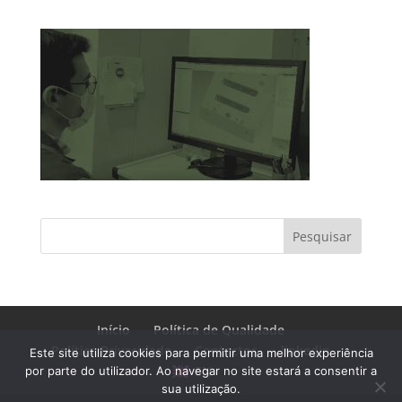
Pesquisar
Início
Política de Qualidade
Política Privacidade
Contactos
linkedin
Este site utiliza cookies para permitir uma melhor experiência
EN
por parte do utilizador. Ao navegar no site estará a consentir a
sua utilização.