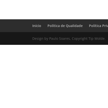
Início
Política de Qualidade
Política Pr
Design by Paulo Soares, Copyright Tip Molde.