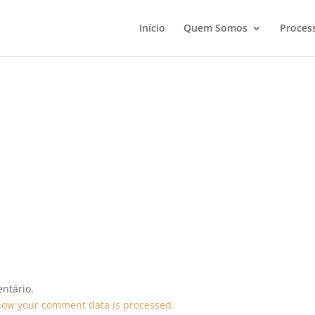
Início
Quem Somos
Proces
ntário.
how your comment data is processed.